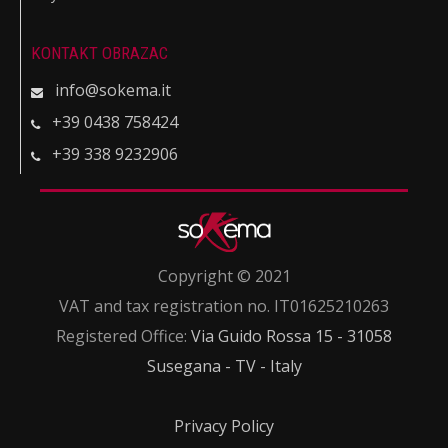
KONTAKT OBRAZAC
info@sokema.it
+39 0438 758424
+39 338 9232906
Copyright © 2021
VAT and tax registration no. IT01625210263
Registered Office:
Via Guido Rossa 15 - 31058
Susegana - TV - Italy
Privacy Policy