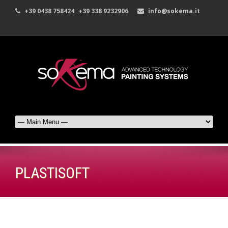
+39 0438 758424
+39 338 9232906
info@sokema.it
PLASTISOFT