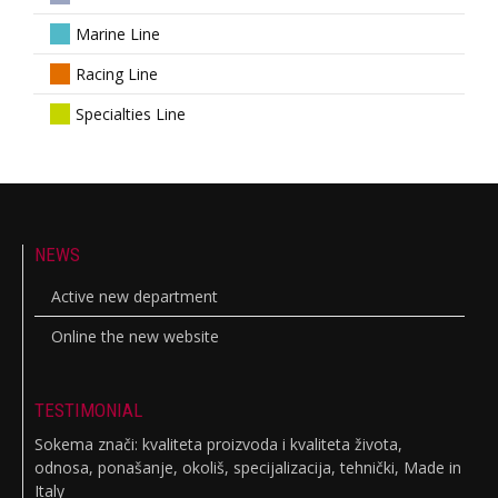
Marine Line
Racing Line
Specialties Line
NEWS
Active new department
Online the new website
TESTIMONIAL
Sokema znači: kvaliteta proizvoda i kvaliteta života,
odnosa, ponašanje, okoliš, specijalizacija, tehnički, Made in
Italy