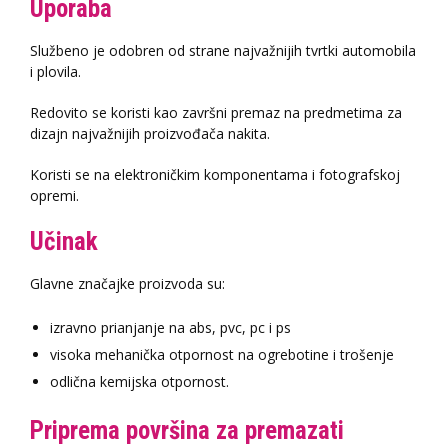
Uporaba
Službeno je odobren od strane najvažnijih tvrtki automobila
i plovila.
Redovito se koristi kao završni premaz na predmetima za
dizajn najvažnijih proizvođača nakita.
Koristi se na elektroničkim komponentama i fotografskoj
opremi.
Učinak
Glavne značajke proizvoda su:
izravno prianjanje na abs, pvc, pc i ps
visoka mehanička otpornost na ogrebotine i trošenje
odlična kemijska otpornost.
Priprema površina za premazati