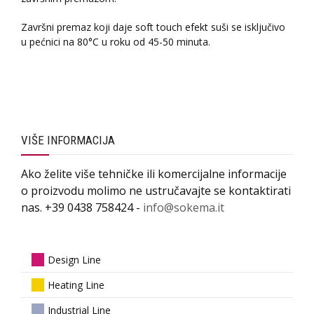
Završni premaz koji daje soft touch efekt suši se isključivo
u pećnici na 80°C u roku od 45-50 minuta.
VIŠE INFORMACIJA
Ako želite više tehničke ili komercijalne informacije
o proizvodu molimo ne ustručavajte se kontaktirati
nas. +39 0438 758424 -
info@sokema.it
Design Line
Heating Line
Industrial Line