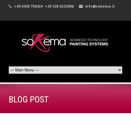
+39 0438 758424
+39 338 9232906
info@sokema.it
BLOG POST