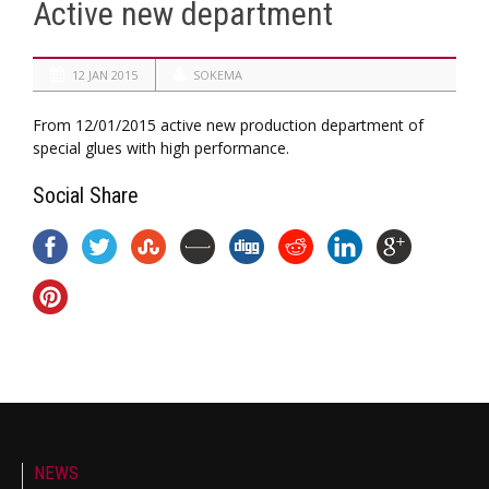
Active new department
12 JAN 2015
SOKEMA
From 12/01/2015 active new production department of
special glues with high performance.
Social Share
NEWS