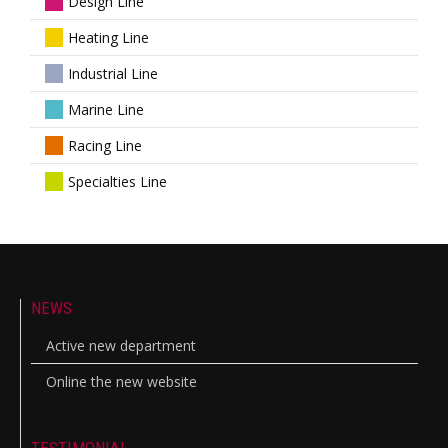
Design Line
Heating Line
Industrial Line
Marine Line
Racing Line
Specialties Line
NEWS
Active new department
Online the new website