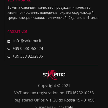
TESTIMONIAL
Sokema означает: качество продукции и качество
жизни, отношения, поведение, охрана окружающей
среды, специализации, технической, Сделано в Италии.
СВЯЗАТЬСЯ
info@sokema.it
+39 0438 758424
+39 338 9232906
Copyright © 2021
VAT and tax registration no. IT01625210263
Registered Office:
Via Guido Rossa 15 - 31058
Susegana - TV - Italy