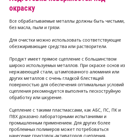
окраску
Все обрабатываемые металлы должны быть чистыми,
без масла, пыли и грязи.
Для очистки можно использовать соответствующие
обезжиривающие средства или растворители.
Продукт имеет прямое сцепление с большинством
широко используемых металлов. При окраске основ из
нержавеющей стали, штампованного алюминия или
других металлов с очень гладкой блестящей
поверхностью для обеспечения оптимальных условий
сцепления рекомендуется выполнять пескоструйную
обработку или шкурение.
Сцепление с такими пластмассами, как АБС, ПС, ПК и
ПВХ доказано лабораторными испытаниями и
промышленным применением. Для других более
проблемных полимеров может потребоваться
нанесение грунтовок-активаторов сцепления,