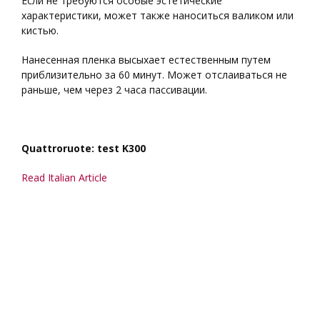
Если не требуются особые эстетические
характеристики, может также наноситься валиком или
кистью.
Нанесенная пленка высыхает естественным путем
приблизительно за 60 минут. Может отслаиваться не
раньше, чем через 2 часа пассивации.
Quattroruote: test K300
Read Italian Article