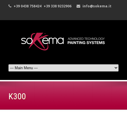
+39 0438 758424
+39 338 9232906
info@sokema.it
K300