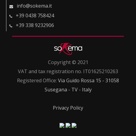
info@sokema.it
+39 0438 758424
+39 338 9232906
Copyright © 2021
VAT and tax registration no. IT01625210263
Registered Office:
Via Guido Rossa 15 - 31058
Susegana - TV - Italy
Privacy Policy