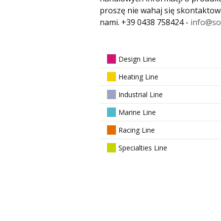
proszę nie wahaj się skontaktowa
nami. +39 0438 758424 -
info@so
Design Line
Heating Line
Industrial Line
Marine Line
Racing Line
Specialties Line