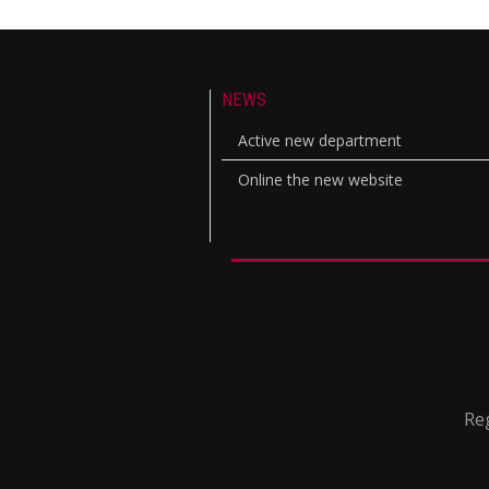
NEWS
Active new department
Online the new website
Reg