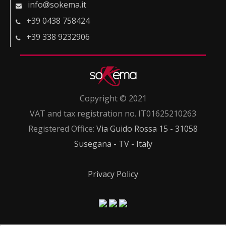
info@sokema.it
+39 0438 758424
+39 338 9232906
Copyright © 2021
VAT and tax registration no. IT01625210263
Registered Office:
Via Guido Rossa 15 - 31058
Susegana - TV - Italy
Privacy Policy