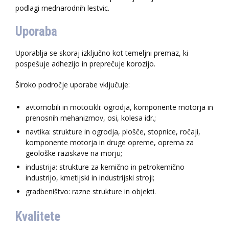
podlagi mednarodnih lestvic.
Uporaba
Uporablja se skoraj izključno kot temeljni premaz, ki
pospešuje adhezijo in preprečuje korozijo.
Široko področje uporabe vključuje:
avtomobili in motocikli: ogrodja, komponente motorja in
prenosnih mehanizmov, osi, kolesa idr.;
navtika: strukture in ogrodja, plošče, stopnice, ročaji,
komponente motorja in druge opreme, oprema za
geološke raziskave na morju;
industrija: strukture za kemično in petrokemično
industrijo, kmetijski in industrijski stroji;
gradbeništvo: razne strukture in objekti.
Kvalitete