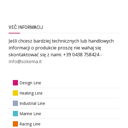
VEČ INFORMACIJ
Jeśli chcesz bardziej technicznych lub handlowych
informacji o produkcie proszę nie wahaj się
skontaktować się z nami. +39 0438 758424 -
info@sokema.it
Design Line
Heating Line
Industrial Line
Marine Line
Racing Line