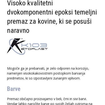
Visoko kvalitetni
dvokomponentni epoksi temeljni
premaz za kovine, ki se posuši
naravno
Mogoče ga je prebarvati, je zelo odporen na korozijo,
namenjen visokokakovostnim postopkom barvanja
predmetov, ki so izpostavljeni zunanjim vplivom.
Barve
Premaz običajno proizvajamo v beli, črni in sivi barvi.
Vendar lahko naročite barve po svojih željah oziroma na