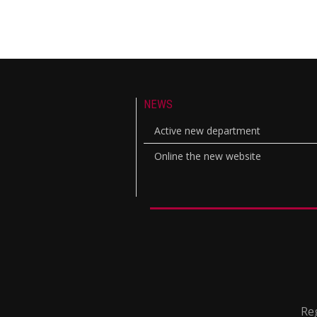
NEWS
Active new department
Online the new website
Reg