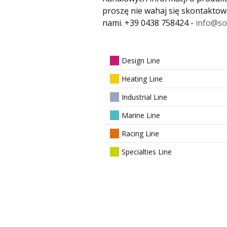
proszę nie wahaj się skontaktowa
nami. +39 0438 758424 -
info@so
Design Line
Heating Line
Industrial Line
Marine Line
Racing Line
Specialties Line