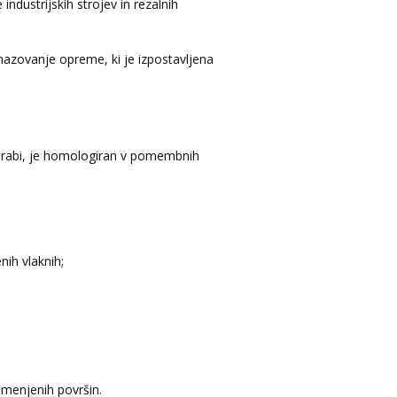
ndustrijskih strojev in rezalnih
azovanje opreme, ki je izpostavljena
porabi, je homologiran v pomembnih
nih vlaknih;
menjenih površin.