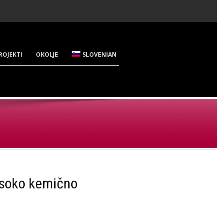
ROJEKTI
OKOLJE
SLOVENIAN
isoko kemično